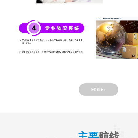
MORE+
主要
航线