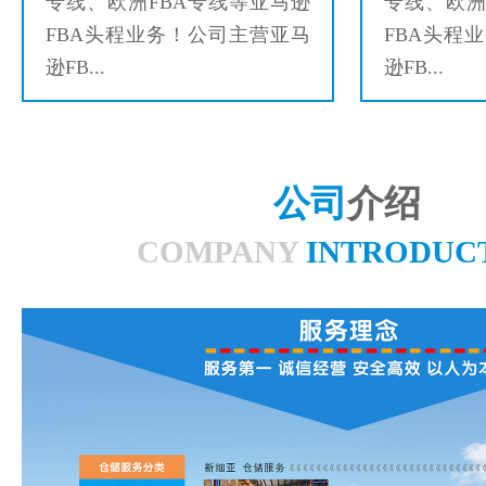
专线、欧洲FBA专线等亚马逊
专线、欧洲
FBA头程业务！公司主营亚马
FBA头程
逊FB...
逊FB...
公司
介绍
COMPANY
INTRODUC