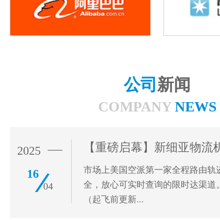
公司
新闻
COMPANY
NEWS
2025
市场上美国空派第一家全程路由轨
16
全，放心可实时查询的限时达渠道。
04
（起飞前更新...